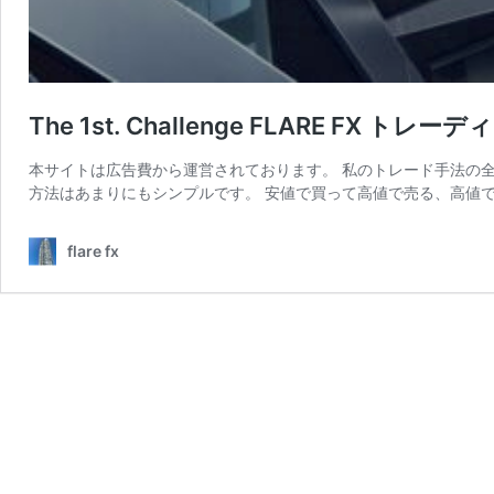
The 1st. Challenge FLARE FX トレー
本サイトは広告費から運営されております。 私のトレード手法の全てを
方法はあまりにもシンプルです。 安値で買って高値で売る、高値で
flare fx