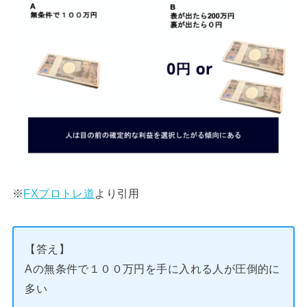
※
FXプロトレ道
より引用
【答え】
Aの無条件で１００万円を手に入れる人が圧倒的に
多い