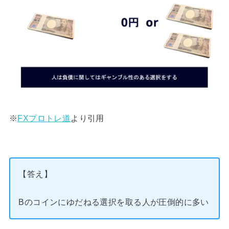
※
FXプロトレ道
より引用
【答え】
Bのコインにゆだねる選択を取る人が圧倒的に多い