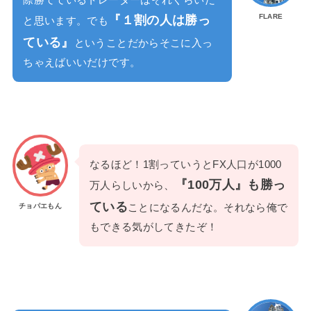
FLARE
『１割の人は勝っ
と思います。でも
ている』
ということだからそこに入っ
ちゃえばいいだけです。
なるほど！1割っていうとFX人口が1000
『100万人』も勝っ
万人らしいから、
ている
ことになるんだな。それなら俺で
チョパエもん
もできる気がしてきたぞ！