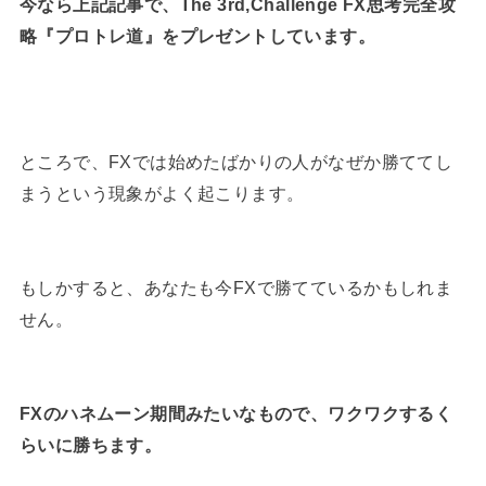
今なら上記記事で、The 3rd,Challenge FX思考完全攻
略『プロトレ道』をプレゼントしています。
ところで、FXでは始めたばかりの人がなぜか勝ててし
まうという現象がよく起こります。
もしかすると、あなたも今FXで勝てているかもしれま
せん。
FXのハネムーン期間みたいなもので、ワクワクするく
らいに勝ちます。