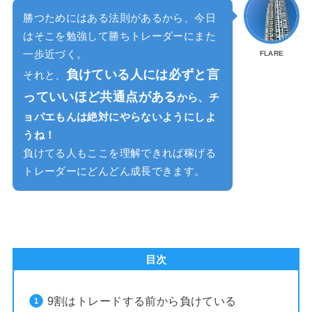
勝つためにはある法則があるから、今日
はそこを勉強して勝ちトレーダーにまた
一歩近づく。
FLARE
負けている人には必ずと言
それと、
っていいほど共通点がある
から、チ
ョパエもんは絶対にやらないようにしよ
うね！
負けてる人もここを理解できれば稼げる
トレーダーにどんどん成長できます。
目次
9割はトレードする前から負けている