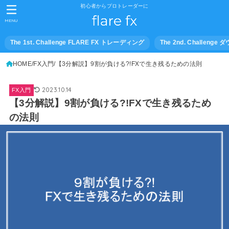
初心者からプロトレーダーに
MENU
The 1st. Challenge FLARE FX トレーディング
The 2nd. Challeng
HOME
FX入門
【3分解説】9割が負ける?!FXで生き残るための法則
2023.10.14
FX入門
【3分解説】9割が負ける?!FXで生き残るため
の法則