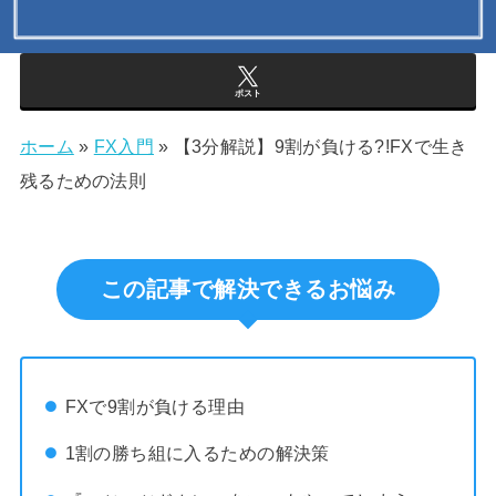
ポスト
ホーム
»
FX入門
»
【3分解説】9割が負ける?!FXで生き
残るための法則
この記事で解決できるお悩み
FXで9割が負ける理由
1割の勝ち組に入るための解決策