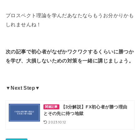
プロスペクト理論を学んだあなたならもうお分かりかも
しれませんね！
次の記事で初心者がなぜか
ワクワクするくらいに
勝つか
を学び、大損しないための対策を一緒に講じましょう。
▼Next Step▼
【3分解説】FX初心者が勝つ理由
関連記事
とその先に待つ地獄
2023.10.12