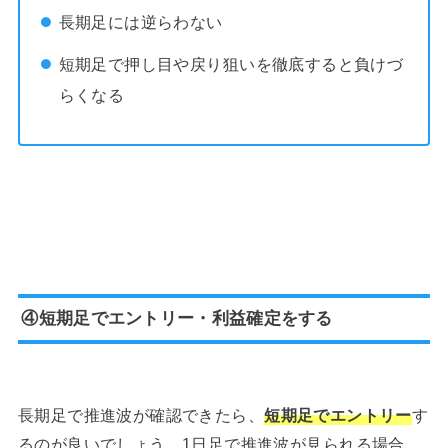
長期足には逆らわない
短期足で押し目や戻り狙いを徹底すると負けづ
らくなる
④短期足でエントリー・利益確定をする
長期足で推進波が確認できたら、
短期足でエントリー
す
るのが良いでしょう。1日足で推進波が見られる場合、