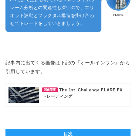
レーム分析との関連性も深いので、エリ
オット波動とフラクタル構造を掛け合わ
FLARE
せてトレードをしていきましょう。
記事内に出てくる画像は下記の『オールインワン』から
引用しています。
The 1st. Challenge FLARE FX
関連記事
トレーディング
目次