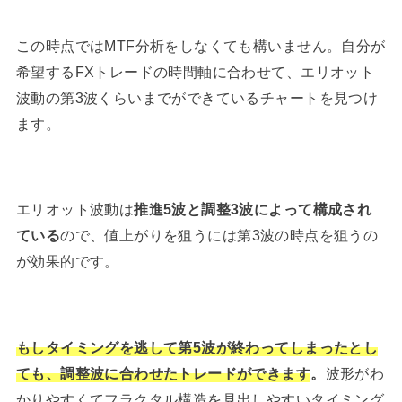
この時点ではMTF分析をしなくても構いません。自分が
希望するFXトレードの時間軸に合わせて、エリオット
波動の第3波くらいまでができているチャートを見つけ
ます。
エリオット波動は
推進5波と調整3波によって構成され
ている
ので、値上がりを狙うには第3波の時点を狙うの
が効果的です。
もしタイミングを逃して第5波が終わってしまったとし
ても、調整波に合わせたトレードができます
。
波形がわ
かりやすくてフラクタル構造を見出しやすいタイミング