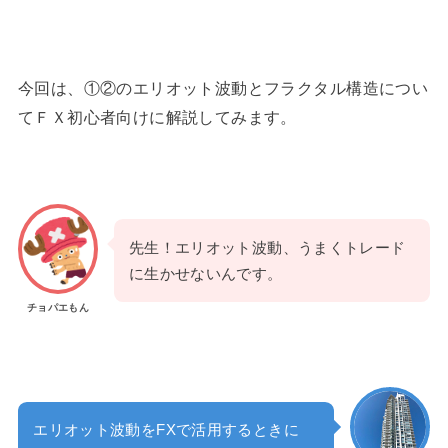
今回は、①②のエリオット波動とフラクタル構造につい
てＦＸ初心者向けに解説してみます。
先生！エリオット波動、うまくトレード
に生かせないんです。
チョパエもん
エリオット波動をFXで活用するときに