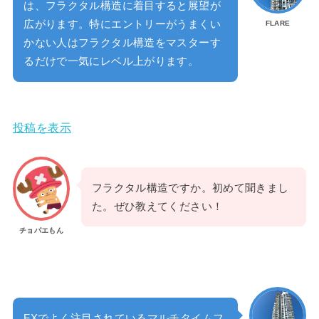
は、フラクタル構造に着目すると展望が
広がります。特にエントリーがうまくい
FLARE
かない人はフラクタル構造をマスターす
るだけで一気にレベル上がります。
投稿を表示
フラクタル構造ですか。初めて聞きまし
た。ぜひ教えてください！
チョパエもん
FXでよく注目されているマルチタイムフ