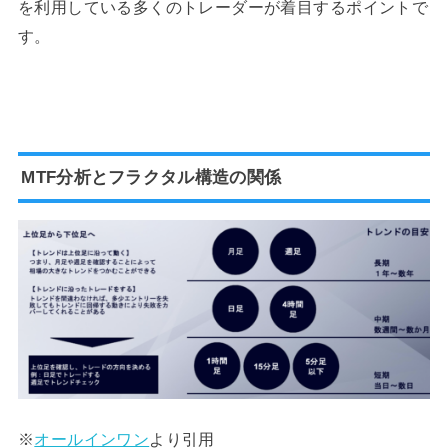
を利用している多くのトレーダーが着目するポイントで
す。
MTF分析とフラクタル構造の関係
※
オールインワン
より引用