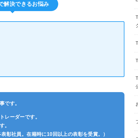
で解決できるお悩み
事です。
トレーダーです。
す。
多表彰社員。在籍時に10回以上の表彰を受賞。）