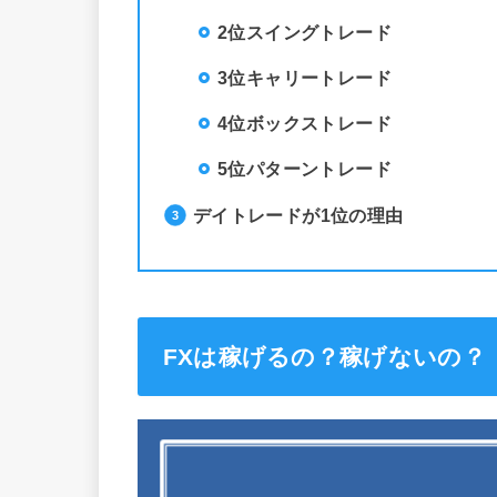
2位スイングトレード
3位キャリートレード
4位ボックストレード
5位パターントレード
デイトレードが1位の理由
FXは稼げるの？稼げないの？