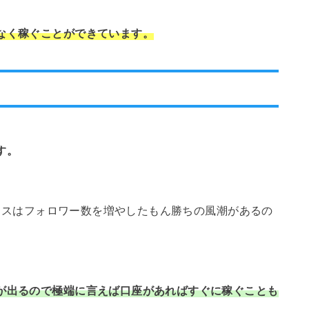
なく稼ぐことができています。
す。
ビジネスはフォロワー数を増やしたもん勝ちの風潮があるの
が出るので極端に言えば口座があればすぐに稼ぐことも