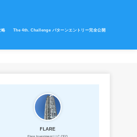
全攻略
The 4th. Challenge パターンエントリー完全公開
FLARE
Flare Investment LLC CEO