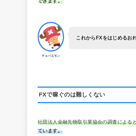
できます。
これからFXをはじめるお
チョパエモン
FXで稼ぐのは難しくない
社団法人金融先物取引業協会の調査による
ています。