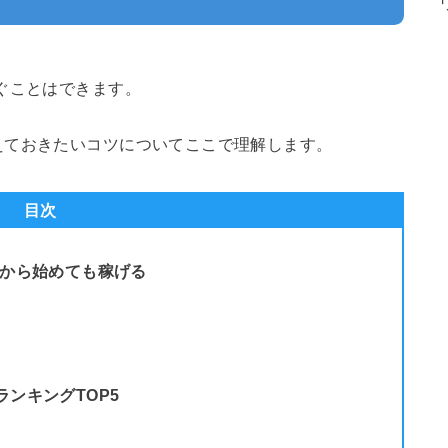
ぐことはできます。
えておきたいコツについてここで理解します。
目次
後から始めても稼げる
ンキングTOP5