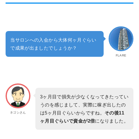
当サロンへの入会から大体何ヶ月ぐらい
で成果が出ましたでしょうか？
FLARE
3ヶ月目で損失が少なくなってきたってい
うのを感じまして、実際に稼ぎ出したの
は5ヶ月目ぐらいからですね。
その後11
ネゴシさん
ヶ月目ぐらいで資金が2倍
になりました。