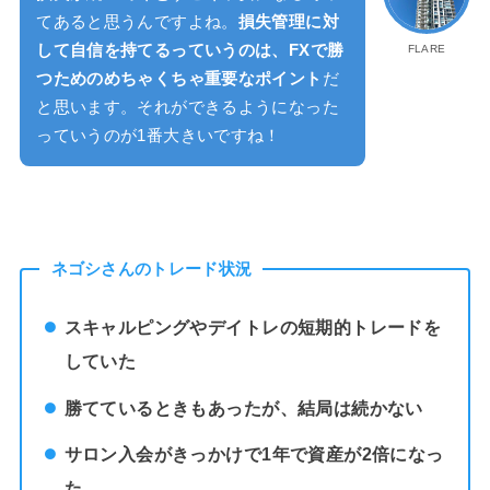
てあると思うんですよね。
損失管理に対
して自信を持てるっていうのは、FXで勝
FLARE
つためのめちゃくちゃ重要なポイント
だ
と思います。それができるようになった
っていうのが1番大きいですね！
ネゴシさんのトレード状況
スキャルピングやデイトレの短期的トレードを
していた
勝てているときもあったが、結局は続かない
サロン入会がきっかけで1年で資産が2倍になっ
た