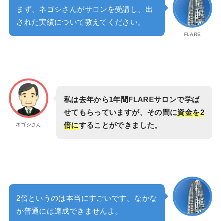
まず、ネゴシさんがサロンを受講し、出
された実績について教えてください。
FLARE
私は去年から1年間FLAREサロンで学ば
せてもらっていますが、その間に
資金を2
倍に
することができました。
ネゴシさん
2倍というのは本当にすごいです。なかな
か普通には達成できませんよ。