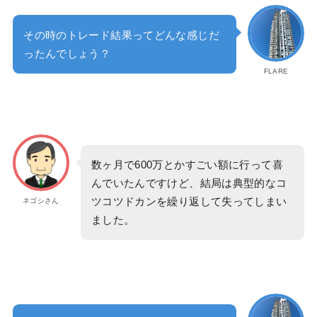
その時のトレード結果ってどんな感じだ
ったんでしょう？
FLARE
数ヶ月で600万とかすごい額に行って喜
んでいたんですけど、結局は典型的なコ
ツコツドカンを繰り返して失ってしまい
ネゴシさん
ました。